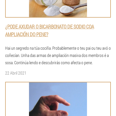
¿PODE AXUDAR O BICARBONATO DE SODIO COA
AMPLIACIÓN DO PENE?
Hai un segredo na túa cociña. Probablemente o teu pai ou teu avó o
coñecían. Unha das armas de ampliación masiva dos membros é a
sosa. Continúa lendo e descubrirás como afecta o pene.
22 Abril 2021