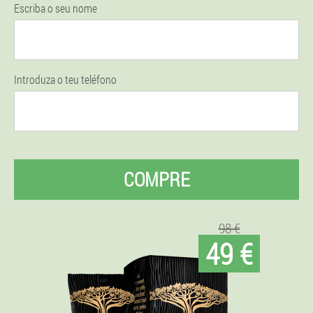
Escriba o seu nome
Introduza o teu teléfono
COMPRE
98 €
49 €