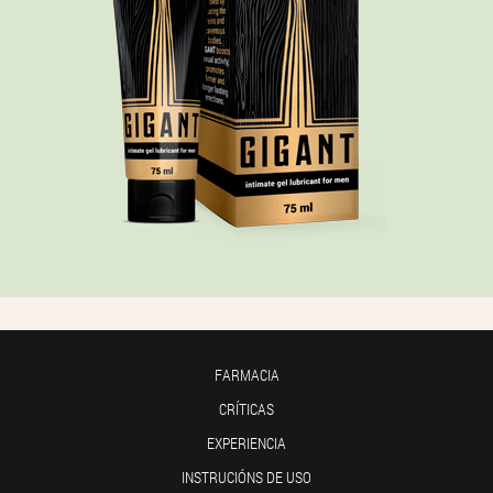
FARMACIA
CRÍTICAS
EXPERIENCIA
INSTRUCIÓNS DE USO