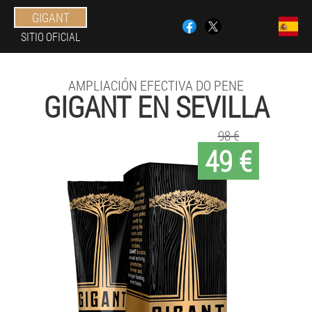
GIGANT
SITIO OFICIAL
AMPLIACIÓN EFECTIVA DO PENE
GIGANT EN SEVILLA
98 €
49 €