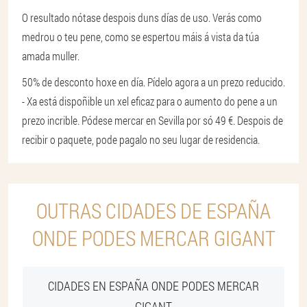
O resultado nótase despois duns días de uso. Verás como
medrou o teu pene, como se espertou máis á vista da túa
amada muller.
50% de desconto hoxe en día. Pídelo agora a un prezo reducido.
- Xa está dispoñible un xel eficaz para o aumento do pene a un
prezo incrible. Pódese mercar en Sevilla por só 49 €. Despois de
recibir o paquete, pode pagalo no seu lugar de residencia.
OUTRAS CIDADES DE ESPAÑA
ONDE PODES MERCAR GIGANT
CIDADES EN ESPAÑA ONDE PODES MERCAR
GIGANT