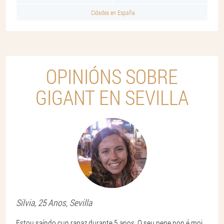
Cidades en España
OPINIÓNS SOBRE
GIGANT EN SEVILLA
Silvia
, 25 Anos,
Sevilla
Estou saíndo cun rapaz durante 5 anos. O seu pene non é moi