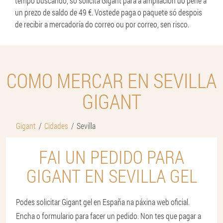
tempo buscando, só solicita Gigant para a ampliación do pene a
un prezo de saldo de 49 €. Vostede paga o paquete só despois
de recibir a mercadoría do correo ou por correo, sen risco.
COMO MERCAR EN SEVILLA
GIGANT
Gigant
Cidades
Sevilla
FAI UN PEDIDO PARA
GIGANT EN SEVILLA GEL
Podes solicitar Gigant gel en España na páxina web oficial.
Encha o formulario para facer un pedido. Non tes que pagar a